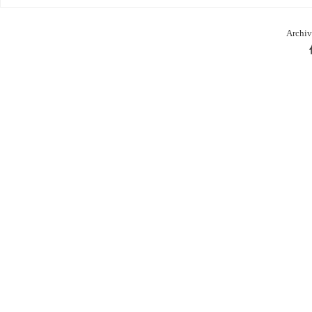
Archiv
本
库