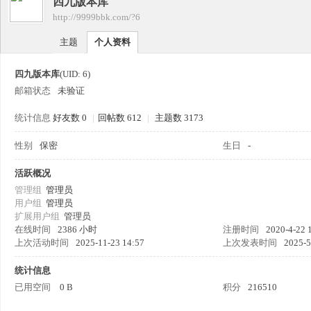
四九版本库
四
›
http://9999bbk.com/?6
›
主题
个人资料
四九版本库
(UID: 6)
邮箱状态
未验证
统计信息
好友数 0
|
回帖数 612
|
主题数 3173
性别
保密
生日
-
九
活跃概况
管理组
管理员
用户组
管理员
扩展用户组
管理员
在线时间
2386 小时
注册时间
2020-4-22 
上次活动时间
2025-11-23 14:57
上次发表时间
2025-5
统计信息
已用空间
0 B
积分
216510
版